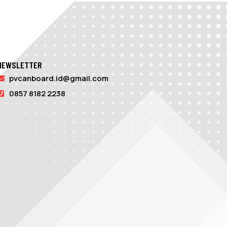
NEWSLETTER
pvcanboard.id@gmail.com
0857 8182 2238