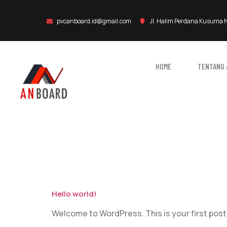
pvcanboard.id@gmail.com
Jl. Halim Perdana Kusuma 
HOME
TENTANG 
KATEGOR
Hello world!
Welcome to WordPress. This is your first post. E